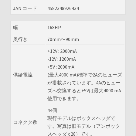
JAN コード
4582348926434
幅
168HP
奥行き
70mm〜90mm
+12V : 2000mA
-12V : 1200mA
+5V : 2000mA
供給電流
(最大4000 mA)標準で2Aのヒューズ
が搭載されています。4Aのヒュー
ズへ交換すると+5Vは最大4000 mA
使用できます。
44個
現行モデルはボックスヘッダで
コネクタ数
す。写真は旧モデル（アンボック
スヘッダ x 28）です。