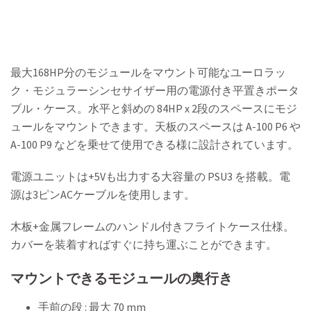
最大168HP分のモジュールをマウント可能なユーロラッ
ク・モジュラーシンセサイザー用の電源付き平置きポータ
ブル・ケース。水平と斜めの 84HP x 2段のスペースにモジ
ュールをマウントできます。天板のスペースは A-100 P6 や
A-100 P9 などを乗せて使用できる様に設計されています。
電源ユニットは+5Vも出力する大容量の PSU3 を搭載。電
源は3ピンACケーブルを使用します。
木板+金属フレームのハンドル付きフライトケース仕様。
カバーを装着すればすぐに持ち運ぶことができます。
マウントできるモジュールの奥行き
手前の段 : 最大 70 mm