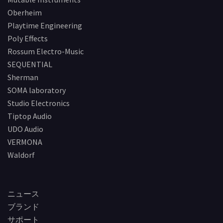
Oberheim
Playtime Engineering
Poly Effects
Rossum Electro-Music
SEQUENTIAL
Sherman
SOMA laboratory
Studio Electronics
Tiptop Audio
UDO Audio
VERMONA
Waldorf
ニュース
ブランド
サポート