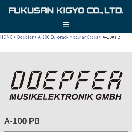
コ
ン
テ
ン
ツ
HOME
>
Doepfer
>
A-100 Eurorack Modular Cases
>
A-100 PB
へ
ス
キ
ッ
プ
A-100 PB