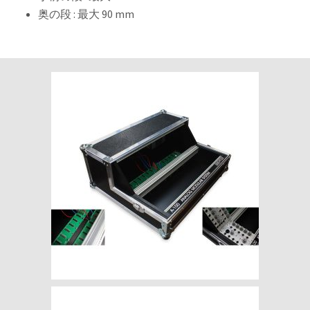
奥の段 : 最大 90 mm