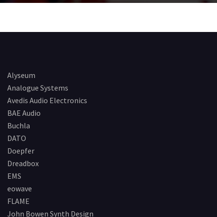
Alyseum
Analogue Systems
Avedis Audio Electronics
BAE Audio
Buchla
DATO
Doepfer
Dreadbox
EMS
eowave
FLAME
John Bowen Synth Design