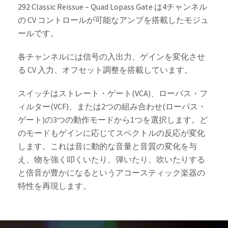
292 Classic Reissue – Quad Lopass Gate は4チャンネル
の CV コントロールが可能なアンプを搭載したモジュ
ールです。
各チャンネルには信号の入出力、ゲインを変化させ
る CV 入力、オフセット調整を搭載しています。
スイッチはストレート・ゲート(VCA)、ローパス・フ
ィルター(VCF)、または2つの組み合わせ(ローパス・
ゲート)の3つの動作モードから1つを選択します。ど
のモードもゲインに応じてスペクトルの反応が変化
します。これは音に動的な音量と音質の変化を与
え、物を強く叩くいたり、弾いたり、吹いたりする
と倍音が豊かになるというアコースティック楽器の
特性を再現します。