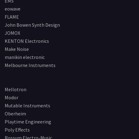
EMS
eowave
FLAME
John Bowen Synth Design
JOMOX
KENTON Electronics
Make Noise
manikin electronic
Melbourne Instruments
Mellotron
Modor
Mutable Instruments
Oberheim
Playtime Engineering
Poly Effects
Rossum Electro-Music