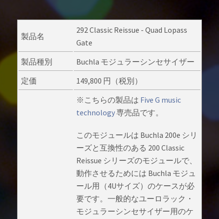
292 Classic Reissue - Quad Lopass
製品名
Gate
製品種別
Buchla モジュラーシンセサイザー
定価
149,800 円（税別）
※こちらの製品は
Five G music
technology
専売品です。
このモジュールは Buchla 200e シリ
ーズと互換性のある 200 Classic
Reissue シリーズのモジュールで、
動作させるためには Buchla モジュ
ール用（4Uサイズ）のケースが必
要です。一般的なユーロラック・
モジュラーシンセサイザー用のケ