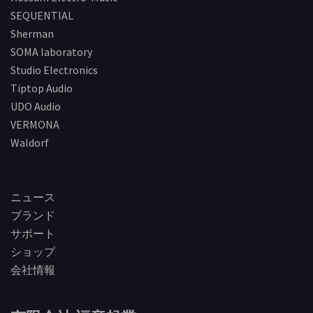
SEQUENTIAL
Sherman
SOMA laboratory
Studio Electronics
Tiptop Audio
UDO Audio
VERMONA
Waldorf
ニュース
ブランド
サポート
ショップ
会社情報