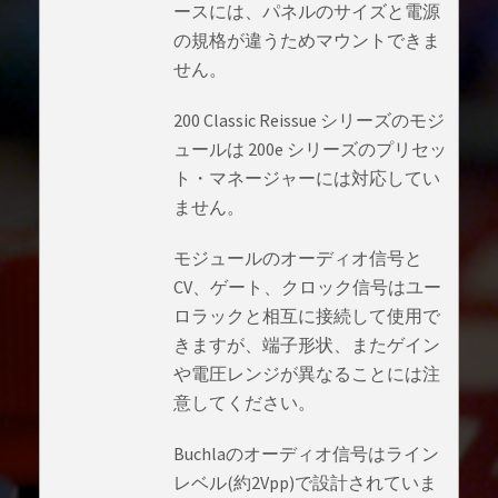
ースには、パネルのサイズと電源
の規格が違うためマウントできま
せん。
200 Classic Reissue シリーズのモジ
ュールは 200e シリーズのプリセッ
ト・マネージャーには対応してい
ません。
モジュールのオーディオ信号と
CV、ゲート、クロック信号はユー
ロラックと相互に接続して使用で
きますが、端子形状、またゲイン
や電圧レンジが異なることには注
意してください。
Buchlaのオーディオ信号はライン
レベル(約2Vpp)で設計されていま