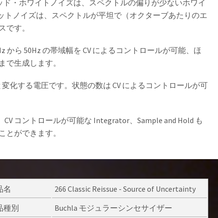
グレーテッド・ホワイトノイズは、スペクトルの偏りが少ないホワイ
フラットノイズは、スペクトルが平坦で（オクターブあたりのエ
スです。
で、0.05Hz から 50Hz の帯域幅を CV によるコントロールが可能、ほ
まで生成します。
ルスを受けると変化する電圧です。状態の数は CV によるコントロールが可
ン、CV コントロールが可能な Integrator、Sample and Hold も
ことができます。
品名
266 Classic Reissue - Source of Uncertainty
品種別
Buchla モジュラーシンセサイザー