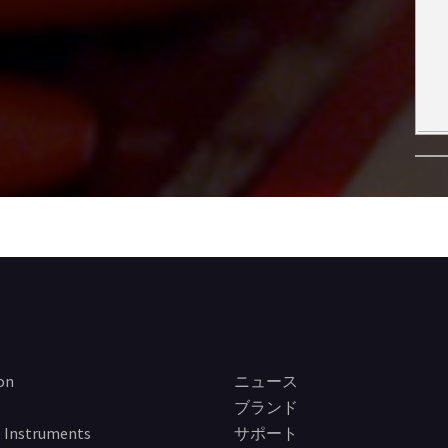
on
ニュース
ブランド
 Instruments
サポート