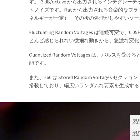
す。-3 dB/octave から出力されるインテ
トノイズです。flat から出力される音楽的な
ネルギーが一定）、その後の処理がしやすいソー
Fluctuating Random Voltages は連続可変
とんど感じられない微細な動きから、急激な変化
Quantized Random Voltages は、パ
能です。
また、266 は Stored Random Voltages セクショ
搭載しており、幅広いランダムな要素を生成する
製
製