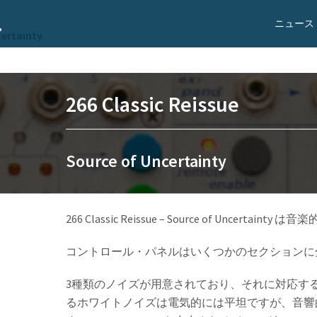
ニュース
certainty
266 Classic Reissue
Source of Uncertainty
266 Classic Reissue – Source of Un
コントロール・パネルはいくつかのセクションに
3種類のノイズが用意されており、それに対応する専用
るホワイトノイズは電気的には平坦ですが、音響