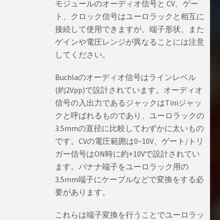
モジュールのオーディオ信号と CV、ゲー
ト、クロック信号はユーロラックと相互に
接続して使用できますが、端子形状、また
ゲインや電圧レンジが異なることには注意
してください。
Buchlaのオーディオ信号はラインレベル
(約2Vpp)で設計されています。オーディオ
信号の入出力であるジャックはTiniジャッ
クと呼ばれるものであり、ユーロラックの
3.5mmの直径に比較してわずかに太いもの
です。CVの電圧範囲は0~10V、ゲート/トリ
ガー信号はON時に約+10Vで設計されてい
ます。バナナ端子をユーロラック用の
3.5mm端子にケーブルなどで変換をする必
要があります。
これらは端子変換を行うことでユーロラッ