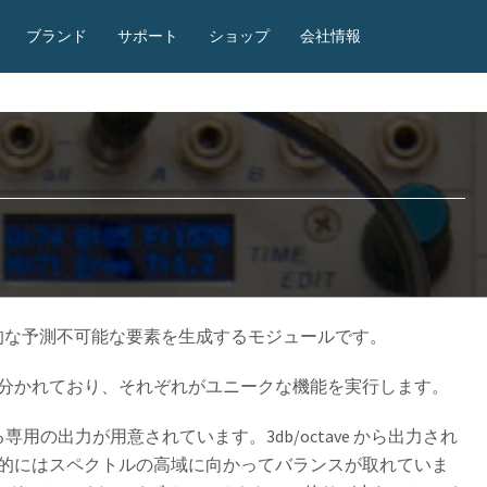
ブランド
サポート
ショップ
会社情報
certainty は音楽的な予測不可能な要素を生成するモジュールです。
分かれており、それぞれがユニークな機能を実行します。
の出力が用意されています。3db/octave から出力され
的にはスペクトルの高域に向かってバランスが取れていま