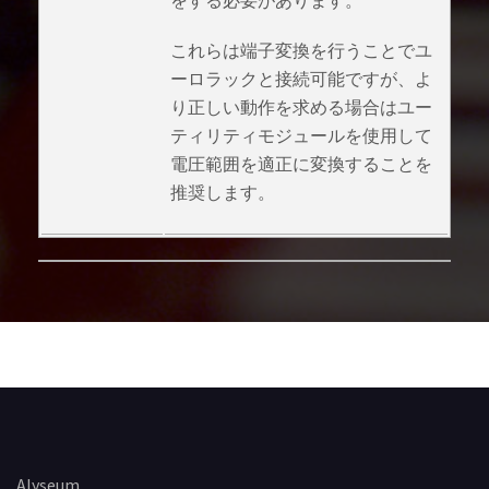
をする必要があります。
これらは端子変換を行うことでユ
ーロラックと接続可能ですが、よ
り正しい動作を求める場合はユー
ティリティモジュールを使用して
電圧範囲を適正に変換することを
推奨します。
Alyseum