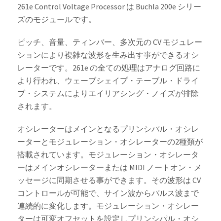
261e Control Voltage Processor は Buchla 200e シリー
ズのモジュールです。
ピッチ、音量、ティンバー、多次元の CV モジュレー
ションにより複雑な波形を生み出す事ができるオシ
レーターです。261e の全ての処理はアナログ回路に
より行われ、ウェーブシェイプ・テーブル・ドライ
ブ・システムによりエイリアシング・ノイズが排除
されます。
オシレーターはメインとなるプリンシパル・オシレ
ーターとモジュレーション・オシレーターの2種類が
搭載されています。モジュレーション・オシレータ
ーはメインオシレーターまたは MIDI ノートオン・メ
ッセージに同期させる事ができます。その波形は CV
コントロールが可能で、サイン波からパルス波まで
連続的に変化します。モジュレーション・オシレー
ターは可変オフセットを設定しプリンシパル・オシ