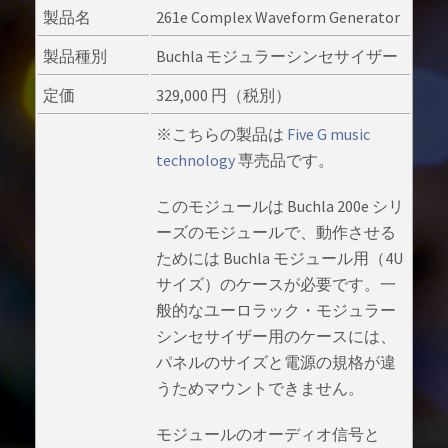
製品名
261e Complex Waveform Generator
製品種別
Buchla モジュラーシンセサイザー
定価
329,000 円（税別）
※こちらの製品は
Five G music
technology
専売品です。
このモジュールは Buchla 200e シリ
ーズのモジュールで、動作させる
ためには Buchla モジュール用（4U
サイズ）のケースが必要です。一
般的なユーロラック・モジュラー
シンセサイザー用のケースには、
パネルのサイズと電源の規格が違
うためマウントできません。
モジュールのオーディオ信号と