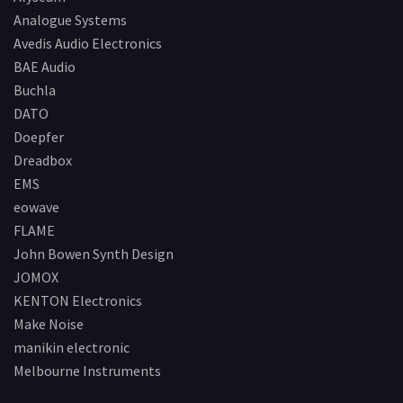
Analogue Systems
Avedis Audio Electronics
BAE Audio
Buchla
DATO
Doepfer
Dreadbox
EMS
eowave
FLAME
John Bowen Synth Design
JOMOX
KENTON Electronics
Make Noise
manikin electronic
Melbourne Instruments