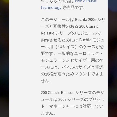
※こちらの製品は
Five G music
technology
専売品です。
このモジュールは Buchla 200e シリ
ーズと互換性のある 200 Classic
Reissue シリーズのモジュールで、
動作させるためには Buchla モジュ
ール用（4Uサイズ）のケースが必
要です。一般的なユーロラック・
モジュラーシンセサイザー用のケ
ースには、パネルのサイズと電源
の規格が違うためマウントできま
せん。
200 Classic Reissue シリーズのモジ
ュールは 200e シリーズのプリセッ
ト・マネージャーには対応してい
ません。