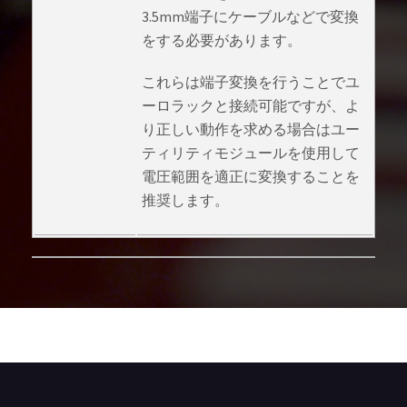
3.5mm端子にケーブルなどで変換
をする必要があります。
これらは端子変換を行うことでユ
ーロラックと接続可能ですが、よ
り正しい動作を求める場合はユー
ティリティモジュールを使用して
電圧範囲を適正に変換することを
推奨します。