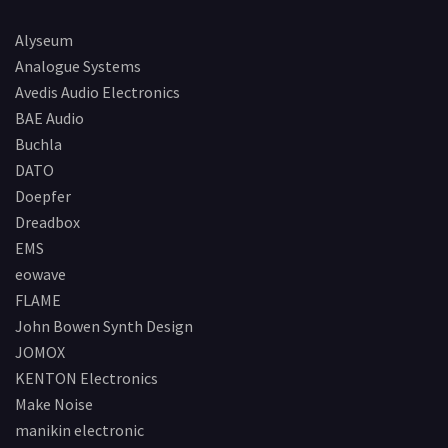
Alyseum
Analogue Systems
Avedis Audio Electronics
BAE Audio
Buchla
DATO
Doepfer
Dreadbox
EMS
eowave
FLAME
John Bowen Synth Design
JOMOX
KENTON Electronics
Make Noise
manikin electronic