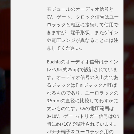
モジュールのオーディオ信号と
CV、ゲート、クロック信号はユー
ロラックと相互に接続して使用で
きますが、端子形状、またゲイン
や電圧レンジが異なることには注
意してください。
Buchlaのオーディオ信号はライン
レベル(約2Vpp)で設計されていま
す。オーディオ信号の入出力であ
るジャックはTiniジャックと呼ば
れるものであり、ユーロラックの
3.5mmの直径に比較してわずかに
太いものです。CVの電圧範囲は
0~10V、ゲート/トリガー信号はON
時に約+10Vで設計されています。
バナナ端子をユーロラック用の