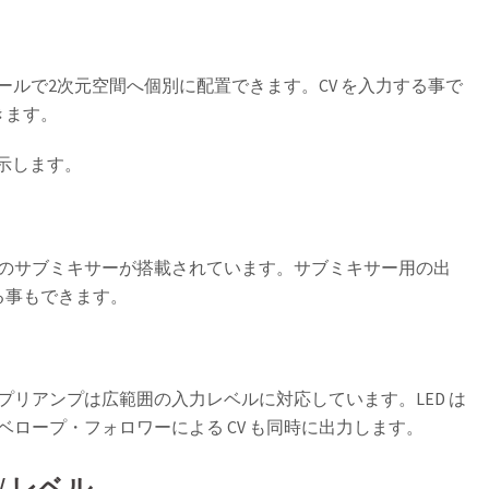
ロールで2次元空間へ個別に配置できます。CV を入力する事で
きます。
表示します。
ルのサブミキサーが搭載されています。サブミキサー用の出
る事もできます。
リアンプは広範囲の入力レベルに対応しています。LED は
ロープ・フォロワーによる CV も同時に出力します。
 レベル