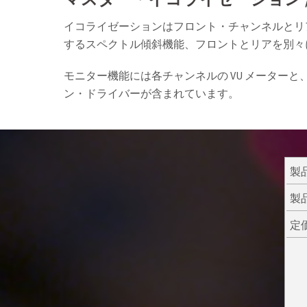
イコライゼーションはフロント・チャンネルとリ
するスペクトル傾斜機能、フロントとリアを別々
モニター機能には各チャンネルの VU メーター
ン・ドライバーが含まれています。
製
製
定