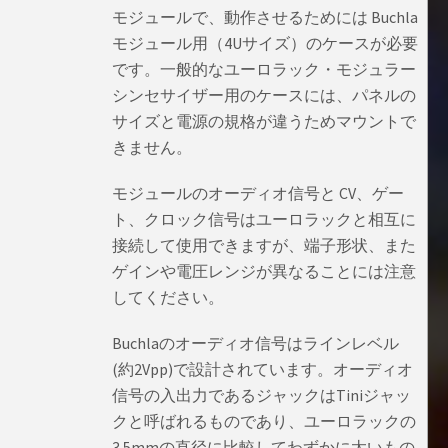
モジュールで、動作させるためには Buchla
モジュール用（4Uサイズ）のケースが必要
です。一般的なユーロラック・モジュラー
シンセサイザー用のケースには、パネルの
サイズと電源の規格が違うためマウントで
きません。
モジュールのオーディオ信号と CV、ゲー
ト、クロック信号はユーロラックと相互に
接続して使用できますが、端子形状、また
ゲインや電圧レンジが異なることには注意
してください。
Buchlaのオーディオ信号はラインレベル
(約2Vpp)で設計されています。オーディオ
信号の入出力であるジャックはTiniジャッ
クと呼ばれるものであり、ユーロラックの
3.5mmの直径に比較してわずかに太いもの