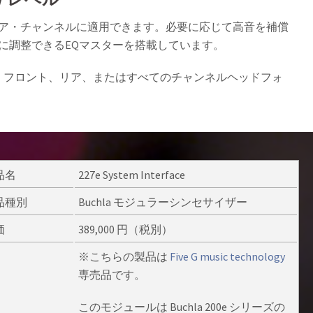
ア・チャンネルに適用できます。必要に応じて高音を補償
に調整できるEQマスターを搭載しています。
と、フロント、リア、またはすべてのチャンネルヘッドフォ
品名
227e System Interface
品種別
Buchla モジュラーシンセサイザー
価
389,000 円（税別）
※こちらの製品は
Five G music technology
専売品です。
このモジュールは Buchla 200e シリーズの