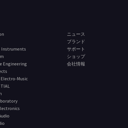
on
ニュース
ブランド
 Instruments
サポート
im
ショップ
e Engineering
会社情報
ects
Electro-Music
TIAL
n
boratory
lectronics
Audio
io