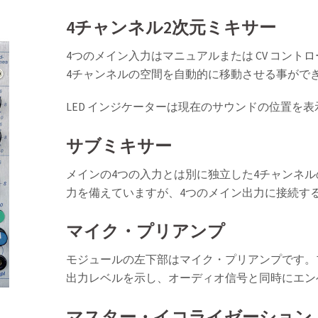
4チャンネル2次元ミキサー
4つのメイン入力はマニュアルまたは CV コント
4チャンネルの空間を自動的に移動させる事がで
LED インジケーターは現在のサウンドの位置を
サブミキサー
メインの4つの入力とは別に独立した4チャンネ
力を備えていますが、4つのメイン出力に接続す
マイク・プリアンプ
モジュールの左下部はマイク・プリアンプです。プ
出力レベルを示し、オーディオ信号と同時にエンベ
マスター・イコライゼーション /