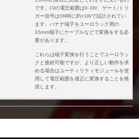
です。CVの電圧範囲は0~10V、ゲート/トリ
ガー信号はON時に約+10Vで設計されてい
ます。バナナ端子をユーロラック用の
3.5mm端子にケーブルなどで変換をする必
要があります。
これらは端子変換を行うことでユーロラッ
クと接続可能ですが、より正しい動作を求
める場合はユーティリティモジュールを使
用して電圧範囲を適正に変換することを推
奨します。