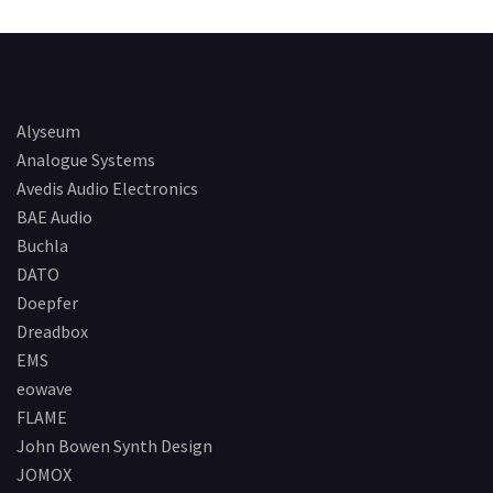
Alyseum
Analogue Systems
Avedis Audio Electronics
BAE Audio
Buchla
DATO
Doepfer
Dreadbox
EMS
eowave
FLAME
John Bowen Synth Design
JOMOX