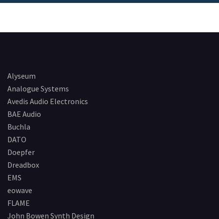
Alyseum
Analogue Systems
Avedis Audio Electronics
BAE Audio
Buchla
DATO
Doepfer
Dreadbox
EMS
eowave
FLAME
John Bowen Synth Design