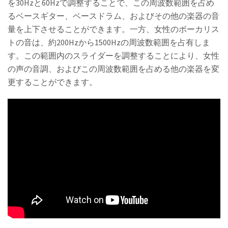
を30Hzと60Hzで調整することで、この周波数範囲を占め
るベースギター、ベースドラム、およびその他の楽器の音
量を上下させることができます。一方、女性のボーカリス
トの音は、約200Hzから1500Hzの周波数範囲を占有しま
す。この範囲内のスライダーを調整することにより、女性
の声の音調、およびこの周波数範囲を占める他の楽器を変
更することができます。