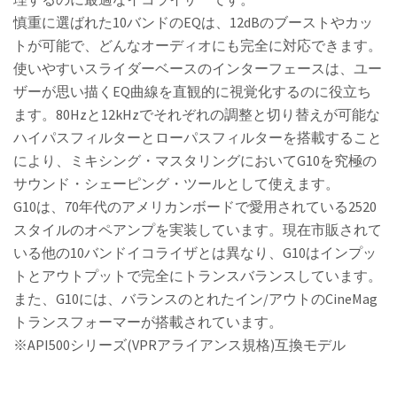
慎重に選ばれた10バンドのEQは、12dBのブーストやカッ
トが可能で、どんなオーディオにも完全に対応できます。
使いやすいスライダーベースのインターフェースは、ユー
ザーが思い描くEQ曲線を直観的に視覚化するのに役立ち
ます。80Hzと12kHzでそれぞれの調整と切り替えが可能な
ハイパスフィルターとローパスフィルターを搭載すること
により、ミキシング・マスタリングにおいてG10を究極の
サウンド・シェーピング・ツールとして使えます。
G10は、70年代のアメリカンボードで愛用されている2520
スタイルのオペアンプを実装しています。現在市販されて
いる他の10バンドイコライザとは異なり、G10はインプッ
トとアウトプットで完全にトランスバランスしています。
また、G10には、バランスのとれたイン/アウトのCineMag
トランスフォーマーが搭載されています。
※API500シリーズ(VPRアライアンス規格)互換モデル