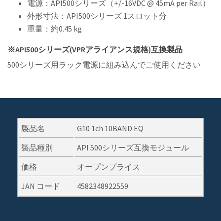
電源：API500シリーズ（+/-16VDC @ 45mA per Rail）
外形寸法：API500シリーズ 1スロット分
重量：約0.45 kg
※API500シリーズ(VPRアライアンス規格)互換製品
500シリーズ用ラック電源に組み込んでご使用ください
製品名
G10 1ch 10BAND EQ
製品種別
API 500シリーズ互換モジュール
価格
オープンプライス
JAN コード
4582348922559