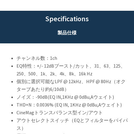
Specifications
製品仕様
チャンネル数：1ch
EQ特性：+/- 12dBブースト/カット、31、63、125、
250、500、1k、2k、4k、8k、16k Hz
個別に選択可能なLPF @ 12kHz、HPF @ 80Hz（オク
ターブあたり約6/10dB）
ノイズ：-90dB(EQ IN,1KHz @ 0dBu,Aウェイト)
THD+N：0.0036% (EQ IN, 1KHz @ 0dBu,Aウェイト)
CineMagトランスバランス型イン/アウト
アウトセレクトスイッチ（EQとフィルターをバイパ
ス）