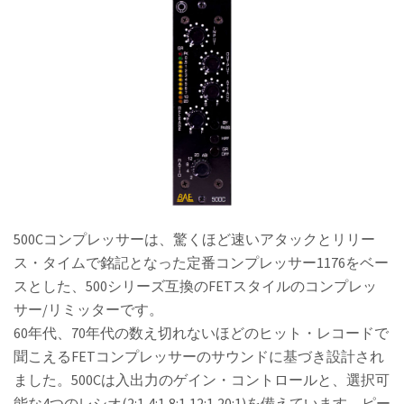
500Cコンプレッサーは、驚くほど速いアタックとリリー
ス・タイムで銘記となった定番コンプレッサー1176をベー
スとした、500シリーズ互換のFETスタイルのコンプレッ
サー/リミッターです。
60年代、70年代の数え切れないほどのヒット・レコードで
聞こえるFETコンプレッサーのサウンドに基づき設計され
ました。500Cは入出力のゲイン・コントロールと、選択可
能な4つのレシオ(2:1,4:1,8:1,12:1,20:1)を備えています。ピー