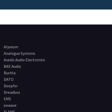
Alyseum
Analogue Systems
Avedis Audio Electronics
BAE Audio
Buchla
DATO
Doepfer
Dreadbox
EMS
eowave
FLAME