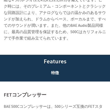
ク時には、そのプレミアム・コンポーネントとクラシック
な回路設計により、アナログならではの温かみのあるサウ
ンドが加えられ、ドラムからベース、ボーカルまで、すべ
てのサウンドが潤います。また、他のBAE Audio製品同様
に、最高の品質管理を保証するため、500Cはカリフォルニ
アで手作業で組み立てられています。
Features
特徴
FETコンプレッサー
BAE 500Cコンプレッサーは、500シリーズ互換のFETスタ