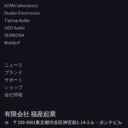
SOMA laboratory
Studio Electronics
Tiptop Audio
UDO Audio
VERMONA
Waldorf
ニュース
ブランド
サポート
ショップ
会社情報
有限会社 福産起業
〒150-0001東京都渋谷区神宮前1-14-2 ル・ポンテビル