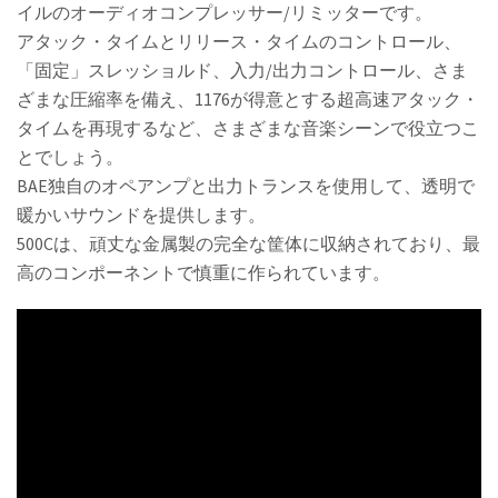
イルのオーディオコンプレッサー/リミッターです。
アタック・タイムとリリース・タイムのコントロール、
「固定」スレッショルド、入力/出力コントロール、さま
ざまな圧縮率を備え、1176が得意とする超高速アタック・
タイムを再現するなど、さまざまな音楽シーンで役立つこ
とでしょう。
BAE独自のオペアンプと出力トランスを使用して、透明で
暖かいサウンドを提供します。
500Cは、頑丈な金属製の完全な筐体に収納されており、最
高のコンポーネントで慎重に作られています。