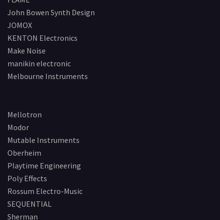
John Bowen Synth Design
JOMOX
KENTON Electronics
Make Noise
manikin electronic
Melbourne Instruments
Mellotron
Modor
Mutable Instruments
Oberheim
Playtime Engineering
Poly Effects
Rossum Electro-Music
SEQUENTIAL
Sherman