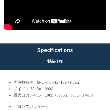
Specifications
製品仕様
周波数特性：5Hz〜45kHz -1dB +8 dBu
ノイズ：-80dBu、200Ω
最大出力レベル：10kΩ +33dBu、600Ω +27dBU
「コンプレッサー」