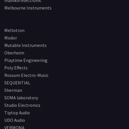
manikin electronic
Melbourne Instruments
Mellotron
Modor
Mutable Instruments
Oberheim
Playtime Engineering
Poly Effects
Rossum Electro-Music
SEQUENTIAL
Sherman
SOMA laboratory
Studio Electronics
Tiptop Audio
UDO Audio
VERMONA