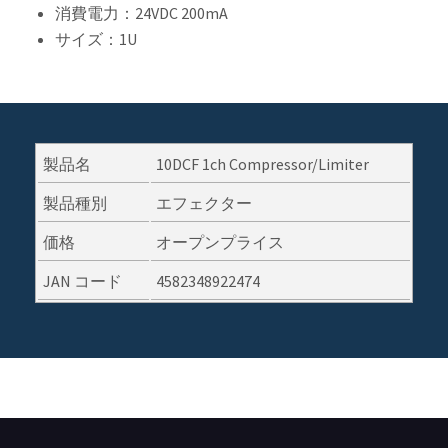
消費電力：24VDC 200mA
サイズ：1U
製品名
10DCF 1ch Compressor/Limiter
製品種別
エフェクター
価格
オープンプライス
JAN コード
4582348922474