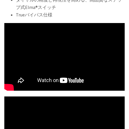
プ式Elma®スイッチ
Trueバイパス仕様