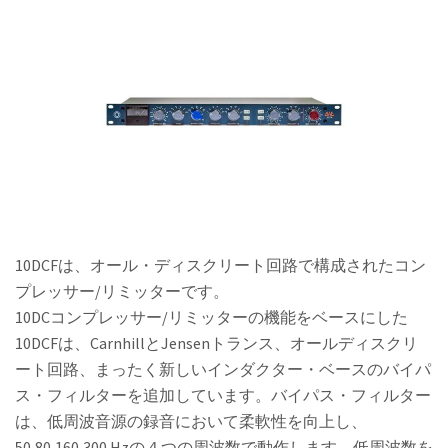
10DCFは、オール・ディスクリート回路で構成されたコン
プレッサー/リミッターです。
10DCコンプレッサー/リミッターの機能をベースにした
10DCFは、CarnhillとJensenトランス、オールディスクリ
ート回路、まったく新しいインダクター・ベースのバイパ
ス・フィルターを追加しています。バイパス・フィルター
は、低周波音源の録音において柔軟性を向上し、
50,80,160,300 Hzの４つの周波数で動作します、低周波数を