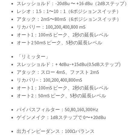
スレッショルド：-20dBu 〜 +16 dBu（2dBステップ）
レシオ：1.5：1〜10：1（6ポジションスイッチ）
アタック：2mS〜80mS（6ポジションスイッチ）
リカバリー：100,200,400,800 mS
オート1：100mS ピーク、2秒の延長レベル
オート2 50mS ピーク、5秒の延長レベル
「リミッター」
スレッショルド：+ 4dBu~+15dBu(0.5dBステップ)
アタック：スロー 4mS、ファスト 2mS
リカバリ−：100,200,400,800mS
オート1：100mS ピーク、2秒の延長レベル
オート2：50mS ピーク、5秒の延長レベル
バイパスフィルター：50,80,160,300Hz
ゲインメイク：1dBステップで 0〜+20dBu
出力インピーダンス：100Ωバランス