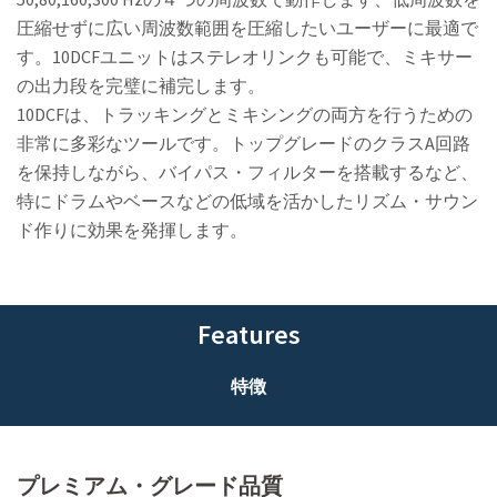
圧縮せずに広い周波数範囲を圧縮したいユーザーに最適で
す。10DCFユニットはステレオリンクも可能で、ミキサー
の出力段を完璧に補完します。
10DCFは、トラッキングとミキシングの両方を行うための
非常に多彩なツールです。トップグレードのクラスA回路
を保持しながら、バイパス・フィルターを搭載するなど、
特にドラムやベースなどの低域を活かしたリズム・サウン
ド作りに効果を発揮します。
Features
特徴
プレミアム・グレード品質