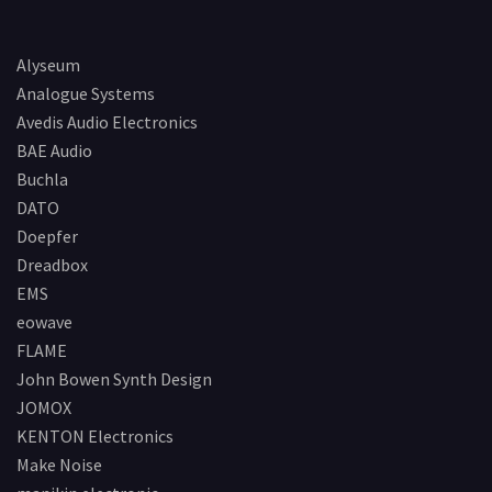
Alyseum
Analogue Systems
Avedis Audio Electronics
BAE Audio
Buchla
DATO
Doepfer
Dreadbox
EMS
eowave
FLAME
John Bowen Synth Design
JOMOX
KENTON Electronics
Make Noise