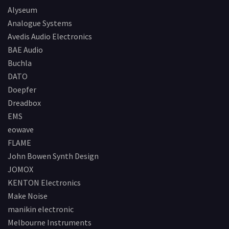
Alyseum
Analogue Systems
Avedis Audio Electronics
BAE Audio
Buchla
DATO
Doepfer
Dreadbox
EMS
eowave
FLAME
John Bowen Synth Design
JOMOX
KENTON Electronics
Make Noise
manikin electronic
Melbourne Instruments