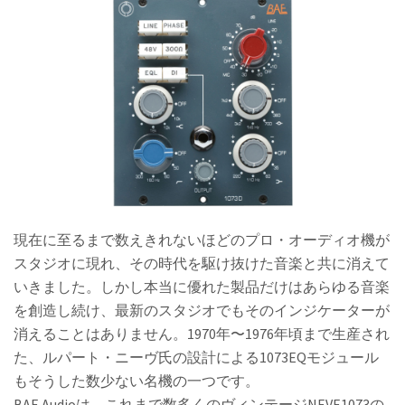
現在に至るまで数えきれないほどのプロ・オーディオ機が
スタジオに現れ、その時代を駆け抜けた音楽と共に消えて
いきました。しかし本当に優れた製品だけはあらゆる音楽
を創造し続け、最新のスタジオでもそのインジケーターが
消えることはありません。1970年〜1976年頃まで生産され
た、ルパート・ニーヴ氏の設計による1073EQモジュール
もそうした数少ない名機の一つです。
BAE Audioは、これまで数多くのヴィンテージNEVE1073の