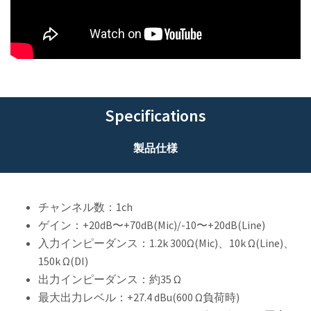
Specifications
製品仕様
チャンネル数：1ch
ゲイン：+20dB〜+70dB(Mic)/-10〜+20dB(Line)
入力インピーダンス：1.2k 300Ω(Mic)、10k Ω(Line)、
150k Ω(DI)
出力インピーダンス：約35 Ω
最大出力レベル：+27.4 dBu(600 Ω負荷時)