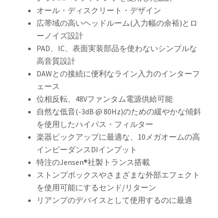
オール・ディスクリート・デザイン
広帯域の高いヘッドルーム(入力幅の余裕)とロ
ーノイズ設計
PAD、IC、表面実装部品を使わないシンプルな
高音質設計
DAWとの接続に便利なライン入力のインターフ
ェース
位相反転、48Vファンタム電源供給可能
自然な低音(-3dB @ 80Hz)のための緩やかな傾斜
を使用したハイパス・フィルター
楽器ピックアップに最適な、10メガオームの高
インピーダンスDIインプット
特注のJensen®社製トランス搭載
ストンプボックスやさまざまな外部エフェクト
を使用可能にするセンド/リターン
リアンプのデバイスとして使用するのに最適