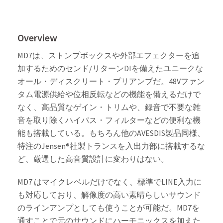
Overview
MD7は、ストンプボックスや外部エフェクターを追
加するためのセンド/リターンDIを備えたユニークな
オール・ディスクリート・プリアンプだ。48Vファン
タム電源供給や位相反転などの機能を備えるだけで
なく、高品質なゲイン・トリムや、録音で不要な雑
音を取り除くハイパス・フィルターなどの便利な機
能も搭載している。もちろん他のAVESDIS製品同様、
特注のJensen®社製トランスを入出力部に搭載するな
ど、厳選した高音質設計に変わりはない。
MD7 はマイクレベルだけでなく、標準でLINE入力に
も対応しており、解像度の高い素晴らしいサウンド
のラインアンプとしても使うことが可能だ。MD7を
通すことで元のサウンドにハーモニックスを加えた