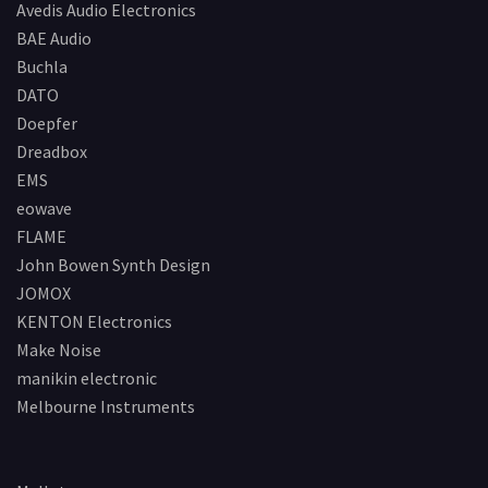
Avedis Audio Electronics
BAE Audio
Buchla
DATO
Doepfer
Dreadbox
EMS
eowave
FLAME
John Bowen Synth Design
JOMOX
KENTON Electronics
Make Noise
manikin electronic
Melbourne Instruments