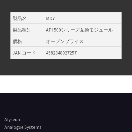
製品名
MD7
製品種別
API 500シリーズ互換モジュール
価格
オープンプライス
JAN コード
4582348927257
Alyseum
Analogue Systems