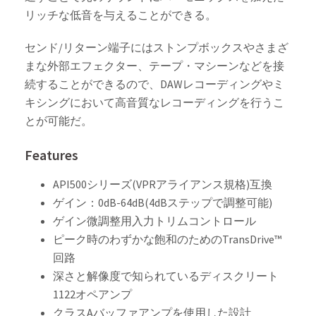
リッチな低音を与えることができる。
センド/リターン端子にはストンプボックスやさまざ
まな外部エフェクター、テープ・マシーンなどを接
続することができるので、DAWレコーディングやミ
キシングにおいて高音質なレコーディングを行うこ
とが可能だ。
Features
API500シリーズ(VPRアライアンス規格)互換
ゲイン：0dB-64dB(4dBステップで調整可能)
ゲイン微調整用入力トリムコントロール
ピーク時のわずかな飽和のためのTransDrive™
回路
深さと解像度で知られているディスクリート
1122オペアンプ
クラスAバッファアンプを使用した設計