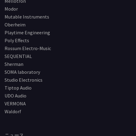
Mellotron
Modor
Mutable Instruments
Oberheim
Playtime Engineering
Poly Effects
Rossum Electro-Music
SEQUENTIAL
Sherman
SOMA laboratory
Studio Electronics
Tiptop Audio
UDO Audio
VERMONA
Waldorf
ニュース