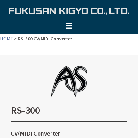
コ
ン
テ
ン
ツ
HOME
>
RS-300 CV/MIDI Converter
へ
ス
キ
ッ
プ
RS-300
CV/MIDI Converter