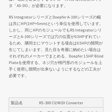
タ「AS-DO」が必要になります。
RS IntegratorシリーズとDoepfer A-100シリーズの幅
は共にHP(1HP=5mm)という単位を使用しています。
しかし、同じHPのモジュールでもRS Integratorシリ
ーズとA-100シリーズでは穴の位置が0.5HPずれてい
るため、隣同士にマウントする場合は0.5HPの隙間が
生じてしまいます。見た目を奇麗に納めたい場合は
それぞれのメーカーでまとめる、Doepfer 1.5HP Blind
Plateを使用する、ネジ穴が楕円形のモジュールを上
手く使用し隙間が出来ないようにするなどの工夫が
必要です。
製品名
RS-300 CV/MIDI Converter