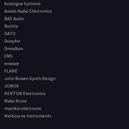
Analogue Systems
Avedis Audio Electronics
BAE Audio
Buchla
DATO
Doepfer
Dreadbox
EMS
eowave
FLAME
John Bowen Synth Design
JOMOX
KENTON Electronics
Make Noise
manikin electronic
Melbourne Instruments