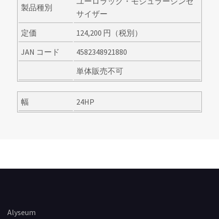
ユーロラック・モジュラーシンセ
製品種別
サイザー
定価
124,200 円（税別）
JAN コード
4582348921880
単体販売不可
幅
24HP
Alyseum