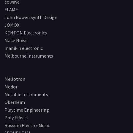
eowave
FLAME
John Bowen Synth Design
JOMOX
KENTON Electronics
Make Noise
manikin electronic
Melbourne Instruments
Mellotron
Modor
Mutable Instruments
Oberheim
Playtime Engineering
Poly Effects
Rossum Electro-Music