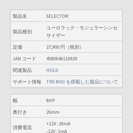
製品名
SELECTOR
ユーロラック・モジュラーシンセ
製品種別
サイザー
定価
27,900 円（税別）
JAN コード
4580646110920
関連製品
HOLD
サポート情報
TRS MIDI を搭載した製品について
幅
8HP
奥行き
26mm
+12V : 20mA
消費電流
-12V : 1mA