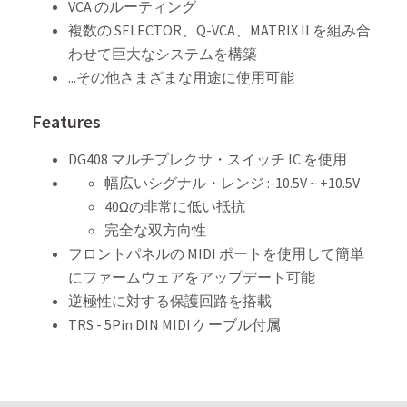
VCA のルーティング
複数の SELECTOR、Q-VCA、MATRIX II を組み合
わせて巨大なシステムを構築
...その他さまざまな用途に使用可能
Features
DG408 マルチプレクサ・スイッチ IC を使用
幅広いシグナル・レンジ :-10.5V ~ +10.5V
40Ωの非常に低い抵抗
完全な双方向性
フロントパネルの MIDI ポートを使用して簡単
にファームウェアをアップデート可能
逆極性に対する保護回路を搭載
TRS - 5Pin DIN MIDI ケーブル付属