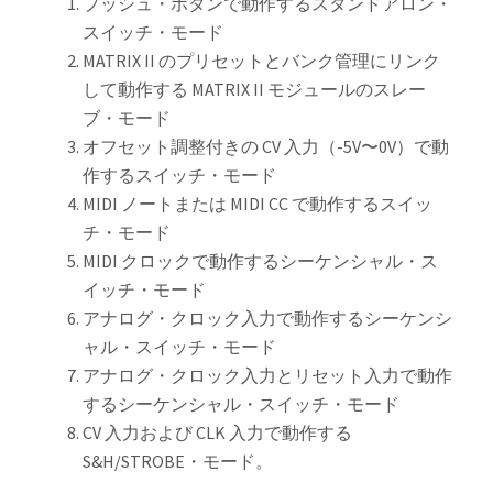
プッシュ・ボタンで動作するスタンドアロン・
スイッチ・モード
MATRIX II のプリセットとバンク管理にリンク
して動作する MATRIX II モジュールのスレー
ブ・モード
オフセット調整付きの CV 入力（-5V〜0V）で動
作するスイッチ・モード
MIDI ノートまたは MIDI CC で動作するスイッ
チ・モード
MIDI クロックで動作するシーケンシャル・ス
イッチ・モード
アナログ・クロック入力で動作するシーケンシ
ャル・スイッチ・モード
アナログ・クロック入力とリセット入力で動作
するシーケンシャル・スイッチ・モード
CV 入力および CLK 入力で動作する
S&H/STROBE・モード。