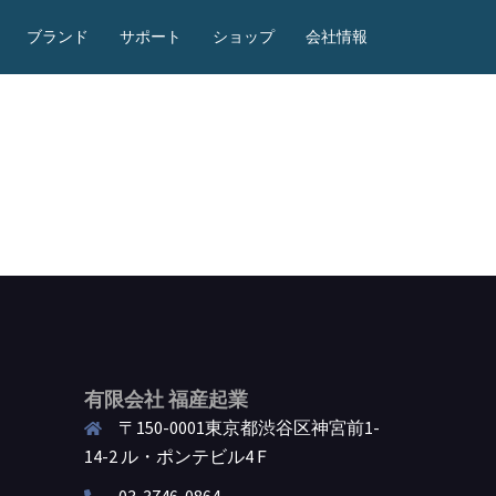
ブランド
サポート
ショップ
会社情報
有限会社 福産起業
〒150-0001東京都渋谷区神宮前1-
14-2 ル・ポンテビル4Ｆ