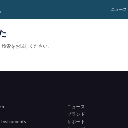
ニュース
た
。検索をお試しください。
on
ニュース
ブランド
 Instruments
サポート