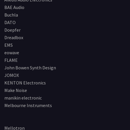
BAE Audio
Buchla
DATO
Doepfer
Dreadbox
EMS
eowave
FLAME
John Bowen Synth Design
JOMOX
KENTON Electronics
Make Noise
manikin electronic
Melbourne Instruments
Mellotron