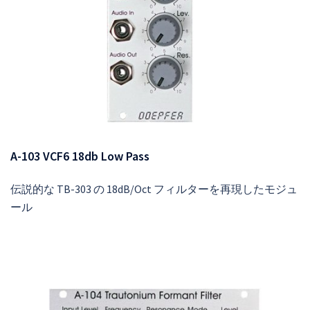
A-103 VCF6 18db Low Pass
伝説的な TB-303 の 18dB/Oct フィルターを再現したモジュ
ール