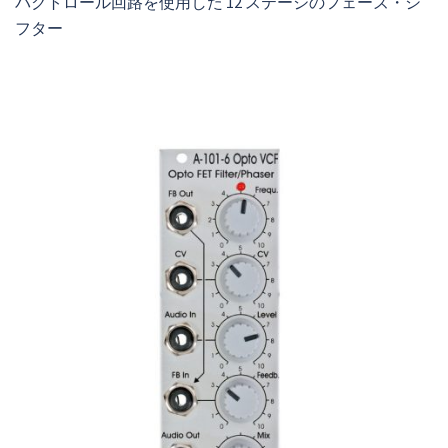
バクトロール回路を使用した 12 ステージのフェーズ・シ
フター